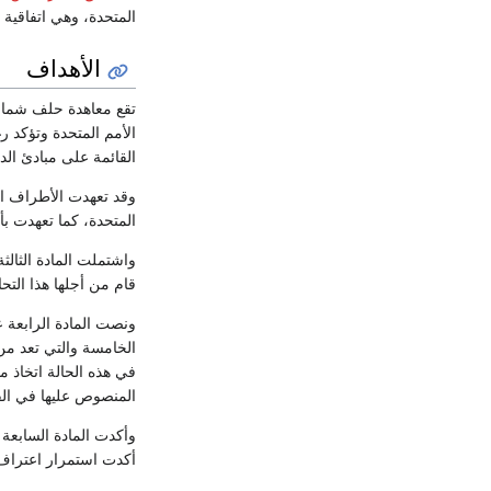
المتحدة، وهي اتفاقية
الأهداف
تقع معاهدة حلف شمال 
الأمم المتحدة وتؤكد 
القائمة على مبادئ ال
وقد تعهدت الأطراف الم
المتحدة، كما تعهدت بأ
واشتملت المادة الثالث
قام من أجلها هذا التح
ونصت المادة الرابعة عل
الخامسة والتي تعد من
في هذه الحالة اتخاذ م
المنصوص عليها في الف
وأكدت المادة السابعة
أكدت استمرار اعتراف 