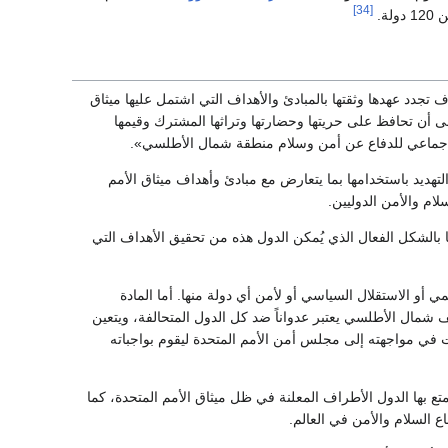
[34]
لة.
دد عهدها وثقتها بالمبادئ والأهداف التي اشتمل عليها ميثاق
ى أن تحافظ على حريتها وحضارتها وتراثها المشترك وقيمها
كل جماعي للدفاع عن أمن وسلام منطقة شمال الأطلسي».
لتهديد باستخدامها بما يتعارض مع مبادئ وأهداف ميثاق الأمم
ام والأمن الدوليين.
 بالشكل الفعال الذي يُمكن الدول هذه من تحقيق الأهداف التي
ي أو الاستقلال السياسي أو لأمن أي دولة منها. أما المادة
شمال الأطلسي يعتبر عدواناً ضد كل الدول المتحالفة، ويتعين
ذت في مواجهته إلى مجلس أمن الأمم المتحدة ليقوم بواجباته
ع بها الدول الأطراف المعلنة في ظل ميثاق الأمم المتحدة، كما
 السلام والأمن في العالم.