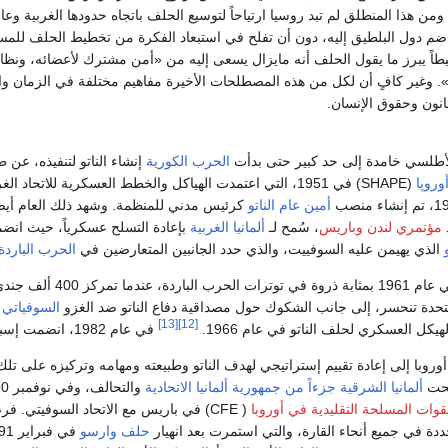
 ومن هذا المنطلق لم تبد روسيا ارتياحاً لتوسيع الحلف باتجاه حدودها الغربية و
م دول البلطيق إليه، دون أن تفلح في استبعاد الفكرة من تخطيط الحلف للمس
طيطاً يبرز ما يقول الحلف أنه مايزال يسعى إليه من «أمن مشترك لأعضائه، ون
». وغير كافٍ أن لكل من هذه المصطلحات الأخيرة مفاهيم مختلفة في الزمان والم
انون وحقوق الإنسان.
أطلسي خامدة إلى حد كبير حتى بدأت
الحرب الكورية
إنشاء الناتو لتنفيذه، 
وروپا
(SHAPE) في 1951، التي اعتمدت الهياكل والخطط العسكرية للاتحاد الغربي،
أمين عام الناتو
كرئيس مدني للمنظمة. وشهد ذلك العام أيضا
مؤتمري لندن وباريس
، سُمح لـ
ألمانيا الغربية
الذي يهيمن عليه السوفييت، والذي حدد الجانبين المتعارضين في
الحرب الباردة
ي توترات الحرب الباردة، عندما تمركز 400 ألف جندي أمريكي في أوروبا.
لمتحدة تنحسر، إلى جانب الشكوك حول مصداقية دفاع الناتو ضد الغزو
السوفياتي
ا
[13]
[12]
يكل العسكري لحلف الناتو في عام 1966.
في عام 1982، انضمت إسبانيا الديمقراطية الجديدة إلى التحالف.
روبا إلى إعادة تقييم إستراتيجي لهدف الناتو وطبيعته ومهامه وتركيزه على تلك 
ألمانيا الشرقية
جزءاً من جمهورية ألمانيا الاتحادية
قوات المسلحة التقليدية في أوروبا
( CFE) في باريس مع الاتحاد السوفيتي. 
 في جميع أنحاء القارة، والتي استمرت بعد انهيار
حلف وارسو
في فبراير 1991