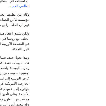
أن أصبحت في المنظور
العالمي الجديد
.
وكان من الطبيعي بعد
مؤسسة للأمن الجماعي ا
فهي أن الحلف راجع مفه
ولكن تسبق انعقاد هذه 
في المنطقة الأوربية 
قابل للتجزئة.
وبهذا تحول حلف شمال
هذه المهمات تتعدى في
وحرب البوسنة واضطراب
توسيع عضويته حتى إن 
غرض التوسيع إلى استح
يتوقون إلى الإسهام ف
الأسلحة وعلى تأمين ا
مع قدر من التعاون مع
وقد يتعدى أوربا إلى 