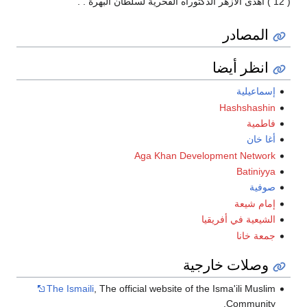
( 12 ) أهدى الأزهر الدكتوراه الفخرية لسلطان البهرة . .
المصادر
انظر أيضا
إسماعيلية
Hashshashin
فاطمية
أغا خان
Aga Khan Development Network
Batiniyya
صوفية
إمام شيعة
الشيعية في أفريقيا
جمعة خانا
وصلات خارجية
The Ismaili
, The official website of the Isma'ili Muslim
Community.