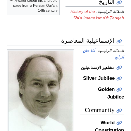
التاريخ
A water colour ink and gold
page from a Persian Qur'an,
14th century
المقالة الرئيسية:
History of the
Shī‘a Imāmī Ismā'īlī Ṭarīqah
الإسماعيلية المعاصرة
المقالة الرئيسية:
أغا خان
الرابع
مشاهير الإسماعيلين
Silver Jubilee
Golden
Jubilee
Community
World
Constitution