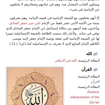
ويمثلون الجانب المعتدل منه. وهم في عبادتهم وشعائرهم لا يختلفون
عن الإمامية في شيء .
إلا أنهم يختلفون مع الشيعة الإمامية في قضية الإمامة. وهم يعترفون
بستة من الأئمة الاثنى عشر فقط من الإمام
علي حتى جعفر الصادق
.
ويأخذون بقية أئمتهم من سلالة إسماعيل ابن الإمام جعفر الصادق الذي
توفي في حياته . ولأجل ذلك سميت الطائفة بالشيعة الإسماعيلية تمييزا
لها عن الشيعة الإمامية التي تعتقد بوصية الإمام جعفر لإبنه موسى
الكاظم الإمام السابع الذي لا تعترف به الإسماعيلية كما ذكرنا. ( 11 )
الله
المقالة الرئيسية:
الله في الاسلام
القرآن
المقالة الرئيسية:
القرآن
المقالة الرئيسية:
Esoteric
interpretation of the
Qur'an