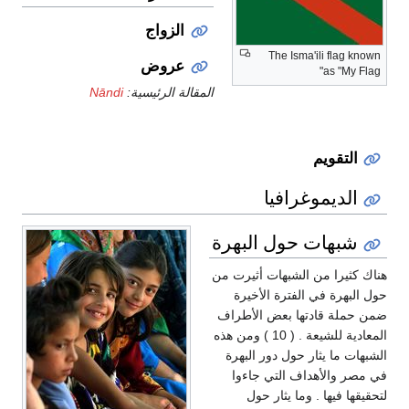
الزواج
The Isma'ili flag known
عروض
as "My Flag"
المقالة الرئيسية:
Nāndi
التقويم
الديموغرافيا
شبهات حول البهرة
هناك كثيرا من الشبهات أثيرت من
حول البهرة في الفترة الأخيرة
ضمن حملة قادتها بعض الأطراف
المعادية للشيعة . ( 10 ) ومن هذه
الشبهات ما يثار حول دور البهرة
في مصر والأهداف التي جاءوا
لتحقيقها فيها . وما يثار حول