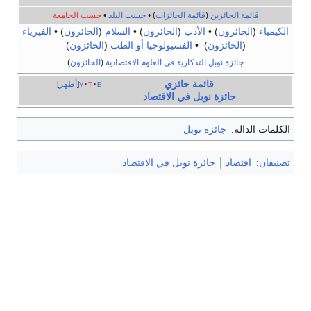
قائمة الحائزين
(
قائمة الحائزات
) •
حسب البلد
•
حسب الجامعة
الكيمياء
(
الحائزون
) •
الأدب
(
الحائزون
) •
السلام
(
الحائزون
) •
الفيزياء
(
الحائزون
) •
الفسيولوجيا أو الطب
(
الحائزون
)
جائزة نوبل التذكارية في العلوم الاقتصادية
(
الحائزون
)
قائمة حائزي
e
t
v
أظهر
جائزة نوبل في الاقتصاد
الكلمات الدالة:
جائزة نوبل
تصنيفان
:
اقتصاد
جائزة نوبل في الاقتصاد