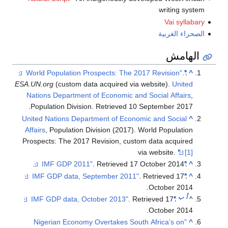
writing system
Vai syllabary
الصحراء الغربية
الهامش
.
"World Population Prospects: The 2017 Revision"
^
ESA.UN.org
(custom data acquired via website).
United
Nations Department of Economic and Social Affairs
,
.
Population Division
. Retrieved
10 September
2017
United Nations Department of Economic and Social
^
Affairs
, Population Division (2017). World Population
Prospects: The 2017 Revision, custom data acquired
via website.
[1]
.
. Retrieved
17 October
2014
"IMF GDP 2011"
^
. Retrieved
17
"IMF GDP data, September 2011"
^
.
October
2014
ب
أ
. Retrieved
17
"IMF GDP data, October 2013"
^
.
October
2014
"Nigerian Economy Overtakes South Africa's on
^