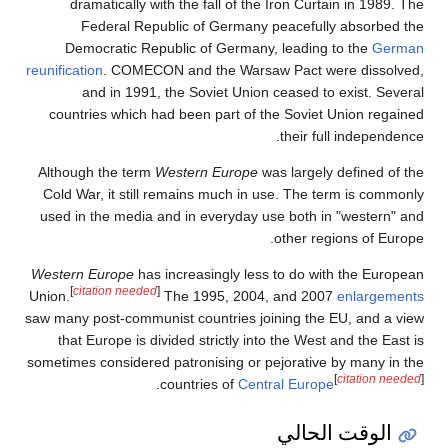
dramatically with the fall of the Iron Curtain in 1989. The
Federal Republic of Germany peacefully absorbed the
Democratic Republic of Germany, leading to the
German
reunification
. COMECON and the Warsaw Pact were dissolved,
and in 1991, the Soviet Union ceased to exist. Several
countries which had been part of the Soviet Union regained
their full independence.
Although the term
Western Europe
was largely defined of the
Cold War, it still remains much in use. The term is commonly
used in the media and in everyday use both in "western" and
other regions of Europe.
Western Europe
has increasingly less to do with the European
[
citation needed
]
Union.
The 1995, 2004, and 2007
enlargements
saw many post-communist countries joining the EU, and a view
that Europe is divided strictly into the West and the East is
sometimes considered patronising or pejorative by many in the
[
citation needed
]
.
countries of
Central Europe
الوقت الحالي