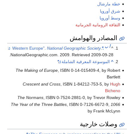
خطة مارشال
شرق أوروپا
وسط أوروپا
الثقافة الرومانية الجرمانية
المصادر والهوامش
أ
ب
.
National Geographic Society
.
"Western Europe"
^
.
NationalGeographic.com. 2009
. Retrieved
2009-09-28
^
الموسوعة المعرفية الشاملة
The Making of Europe
, ISBN 0-14-015409-4, by Robert
Bartlett
Crescent and Cross
, ISBN 1-84212-753-5, by
Hugh
Bicheno
The Normans
, ISBN 0-7524-2881-0, by Trevor Rowley
, ISBN 0-7126-6672-9,
1066 The Year of the Three Battles
by Frank McLynn
وصلات خارجية