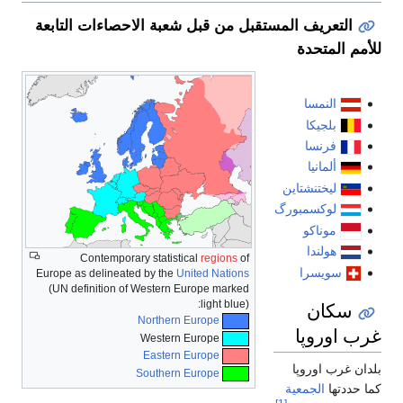
التعريف المستقبل من قبل شعبة الاحصاءات التابعة
للأمم المتحدة
النمسا
بلجيكا
فرنسا
ألمانيا
ليختنشتاين
لوكسمبورگ
موناكو
هولندا
Contemporary statistical
regions
of
سويسرا
Europe as delineated by the
United Nations
(UN definition of Western Europe marked
سكان
light blue):
Northern Europe
غرب اوروپا
Western Europe
Eastern Europe
بلدان غرب اوروپا
Southern Europe
كما حددتها
الجمعية