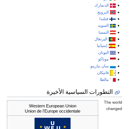
الدنمارك
النرويج
فنلندا
السويد
النمسا
الپرتغال
إسپانيا
اليونان
موناكو
سان مارينو
فاتيكان
مالطا
التطورات السياسية الأخيرة
The world
Western European Union
changed
Union de l'Europe occidentale