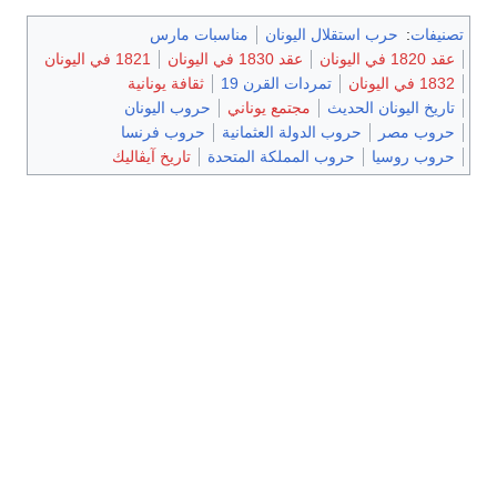
تصنيفات
:
حرب استقلال اليونان
مناسبات مارس
عقد 1820 في اليونان
عقد 1830 في اليونان
1821 في اليونان
1832 في اليونان
تمردات القرن 19
ثقافة يونانية
تاريخ اليونان الحديث
مجتمع يوناني
حروب اليونان
حروب مصر
حروب الدولة العثمانية
حروب فرنسا
حروب روسيا
حروب المملكة المتحدة
تاريخ آيڤاليك