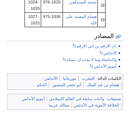
محمد المستكفي
976-1025
1024-
18
1025
هشام المعتمد على
975-1036
1027-
19
الله
1031
المصادر
دار الارقم بن ابي الارقم
الاندلس
وااندلساه وما لا يجب ان ننساه
أمويو الأندلس
الكلمات الدالة:
المغرب
موريتانيا
الأندلس
هشام بن عبد الملك
أبو جعفر المنصور
الحكم
تصنيفات
:
ولايات سابقة في العالم الإسلامي
أمويو الأندلس
الخلافة الأموية في الأندلس
ممالك عربية