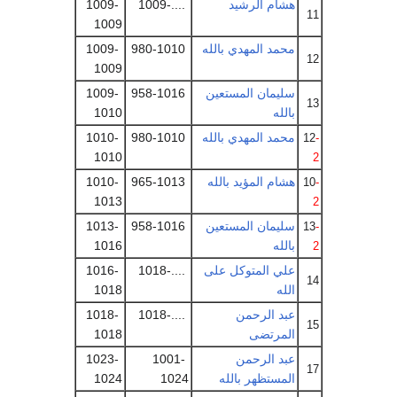
هشام الرشيد
....-1009
1009-
11
1009
محمد المهدي بالله
980-1010
1009-
12
1009
سليمان المستعين
958-1016
1009-
13
بالله
1010
محمد المهدي بالله
980-1010
1010-
12
-
1010
2
هشام المؤيد بالله
965-1013
1010-
10
-
1013
2
سليمان المستعين
958-1016
1013-
13
-
بالله
1016
2
علي المتوكل على
....-1018
1016-
14
الله
1018
عبد الرحمن
....-1018
1018-
15
المرتضى
1018
عبد الرحمن
1001-
1023-
17
المستظهر بالله
1024
1024