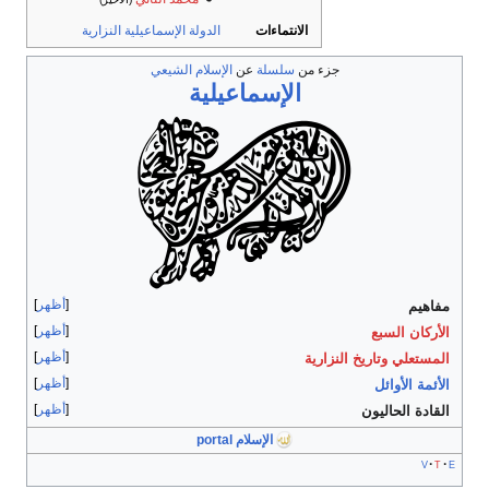
الانتماءات
الدولة الإسماعيلية النزارية
جزء من
سلسلة
عن
الإسلام الشيعي
الإسماعيلية
أظهر
مفاهيم
أظهر
الأركان السبع
أظهر
المستعلي
وتاريخ النزارية
أظهر
الأئمة الأوائل
أظهر
القادة الحاليون
الإسلام portal
v
t
e