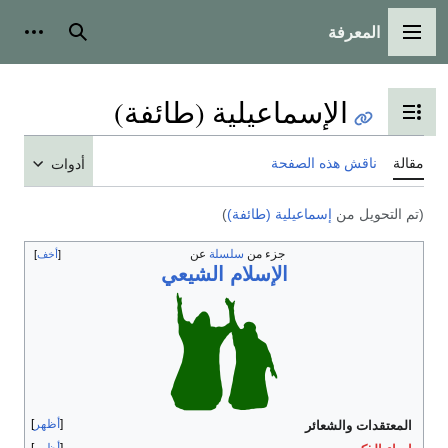
المعرفة
القائمة الرئيسية
بحث
أدوات
الإسماعيلية (طائفة)
تبديل عرض جدول المحتويات
مقالة
ناقش هذه الصفحة
أدوات
(تم التحويل من
إسماعيلية (طائفة)
)
جزء من
سلسلة
عن
أخف
الإسلام الشيعي
أظهر
المعتقدات والشعائر