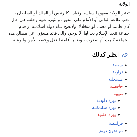
الولاية
تعتبر الولاية مفهوما سياسيا وقياديا كالرئيس أو الملك أو السلطان ،
تجب طاعة الوالي أو الأمام على الحق ، والثورة عليه وخلعه في حال
كان ظالما أو معتديا أو متخاذلا, ولايصح قيام دولة أسلامية أو قيام
جماعة تتخذ الإسلام دينا لها ألا بوجود والي قائد مسؤول عن مصالح هذه
الجماعة كبرت أم صغرت ، وتعتبر أقامة العدل وحفظ الأمن والرعية.
انظر كذلك
سبعية
نزارية
مستعلية
حافظية
طيبية
بهرة داودية
بهرة سليمانية
بهرة علوية
قرامطة
موحدون دروز