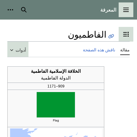
المعرفة
القائمة الرئيسية
بحث
أدوات
الفاطميون
تبديل عرض جدول المحتويات
مقالة
ناقش هذه الصفحة
أدوات
الخلافة الإسلامية الفاطمية
الدولة الفاطمية
909–1171
Flag