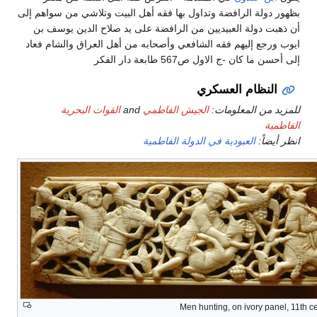
بظهور دولة الرافضة وتداول بها فقه أهل البيت وتلاشي من سواهم إلى
أن ذهبت دولة العبيديين من الرافضة على يد صلاح الدين يوسف بن
ايوب ورجع إليهم فقه الشافعي وأصحابه من أهل العراق والشام فعاد
إلى أحسن ما كان -ج الاول ص567 طابعة دار الفكر
النظام العسكري
للمزيد من المعلومات:
الجيش الفاطمي
and
القوات البحرية
الفاطمية
انظر أيضاً:
العبودية في الدولة الفاطمية
Men hunting, on ivory panel, 11th c