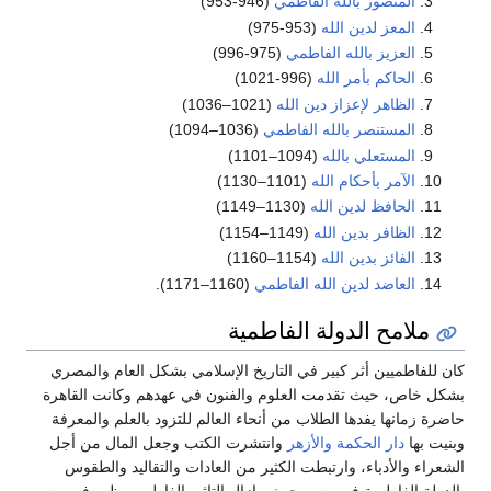
المنصور بالله الفاطمي
(946-953)
المعز لدين الله
(953-975)
العزيز بالله الفاطمي
(975-996)
الحاكم بأمر الله
(996-1021)
الظاهر لإعزاز دين الله
(1021–1036)
المستنصر بالله الفاطمي
(1036–1094)
المستعلي بالله
(1094–1101)
الآمر بأحكام الله
(1101–1130)
الحافظ لدين الله
(1130–1149)
الظافر بدين الله
(1149–1154)
الفائز بدين الله
(1154–1160)
العاضد لدين الله الفاطمي
(1160–1171).
ملامح الدولة الفاطمية
كان للفاطميين أثر كبير في التاريخ الإسلامي بشكل العام والمصري
بشكل خاص، حيث تقدمت العلوم والفنون في عهدهم وكانت القاهرة
حاضرة زمانها يفدها الطلاب من أنحاء العالم للتزود بالعلم والمعرفة
وبنيت بها
دار الحكمة
والأزهر
وانتشرت الكتب وجعل المال من أجل
الشعراء والأدباء، وارتبطت الكثير من العادات والتقاليد والطقوس
بالدولة الفاطمية في مصر حيث مازال التاثير الفاطمي يظهر في مصر