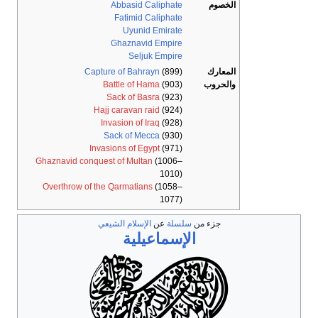
الخصوم
Abbasid Caliphate
Fatimid Caliphate
Uyunid Emirate
Ghaznavid Empire
Seljuk Empire
المعارك
(899)
Capture of Bahrayn
والحروب
(903)
Battle of Hama
Sack of Basra
(923)
Hajj caravan raid
(924)
Invasion of Iraq
(928)
Sack of Mecca
(930)
Invasions of Egypt
(971)
Ghaznavid conquest of Multan
(1006–
1010)
Overthrow of the Qarmatians
(1058–
1077)
جزء من
سلسلة
عن
الإسلام الشيعي
الإسماعيلية