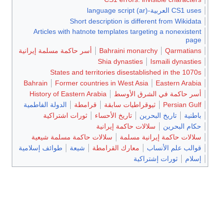
CS1 uses العربية-language script (ar)
Short description is different from Wikidata
Articles with hatnote templates targeting a nonexistent
page
Qarmatians
Bahraini monarchy
أسر حاكمة مسلمة إيرانية
Shia dynasties
Ismaili dynasties
States and territories disestablished in the 1070s
Bahrain
Former countries in West Asia
Eastern Arabia
أسر حاكمة في الشرق الأوسط
History of Eastern Arabia
Persian Gulf
ثيوقراطيات سابقة
قرامطة
الدولة الفاطمية
باطنية
تاريخ البحرين
تاريخ الأحساء
ثورات اشتراكية
حكام البحرين
سلالات حاكمة إيرانية
سلالات حاكمة إيرانية مسلمة
سلالات حاكمة مسلمة شيعية
قوالب علم الأنساب
معارك القرامطة
شيعة
طوائف إسلامية
إسلام
ثورات إشتراكية