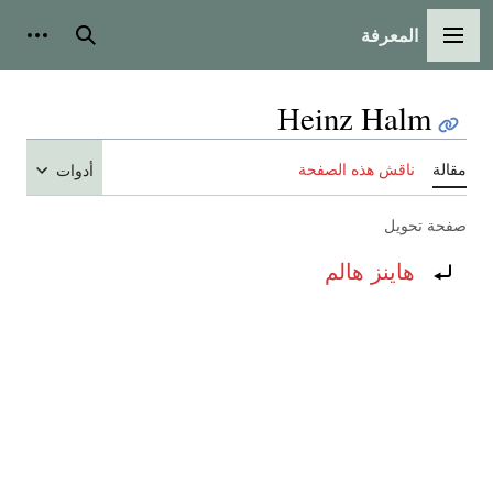
المعرفة
القائمة الرئيسية
بحث
أدوات
Heinz Halm
مقالة
ناقش هذه الصفحة
أدوات
صفحة تحويل
تحويل إلى:
هاينز هالم