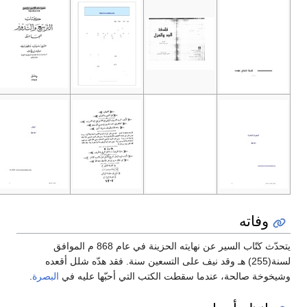
وفاته
يتحدّث كتّاب السير عن نهايته الحزينة في عام 868 م الموافق
لسنة(255) هـ وقد نيف على التسعين سنة. فقد هدّه شلل أقعده
وشيخوخة صالحة، عندما سقطت الكتب التي أحبّها عليه في
البصرة
.