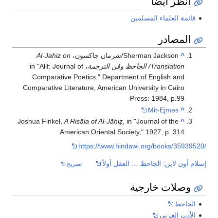
انظر أيضا
قائمة العلماء المسلمين
المصادر
^
Sherman Jackson/شرمان جاكسون،
Al-Jahiz on
Translation/ الجاحظ وفن الترجمة
، in "Alif: Journal of
Comparative Poetics." Department of English and
Comparative Literature, American University in Cairo
Press: 1984, p.99
Mit-Ejmes
^
Joshua Finkel,
A Risāla of Al-Jāḥiẓ
, in "Journal of the
^
American Oriental Society," 1927, p. 314
https://www.hindawi.org/books/35939520/
إسلام أون لاين: الجاحظ … العقل أولاً
تصريح
وصلات خارجية
الجاحظ
الأدب العربي