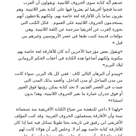
تابة سوى الحروف اللاتينية. ويقولون أن العرب
فريقيا لم يعثروا فيها على كتابة بغير اللاتينية. وهم
بأن للأفارقة لغة خاصة بهم، ولكنهم يلاحظون أنهم
حروف اللاتينية على العموم... فكل الكتب التي
عن أفريقيا مترجمة عن اللغة اللاتينية. وهي
ة كتبت طبعا في عصر الآريوسيين وغيرهم من
مؤرخينا الآخرين أنه كان للأفارقة لغة خاصة بهم
م أضاعوا هذه الكتابة في أعقاب الحكم الروماني
برهان التالي كاف : ففي كل بلاد البربر، سواء كانت
حل أو مدن الداخل، وأقصد بذلك المدن التي
ر القديم، لا نجد كتابة يمكن رؤيتها فوق القبور
 عمارة ما بغير الحروف اللاتينية، وهذا بدون
عي للدهشة من ضياع الكتابة الأفريقية منذ تسعمائة
فارقة يستعملون الحروف العربية. وقد كتب المؤلف
 رقيق في تاريخه بحثا طويلا تسائل فيه عما إذا كان
بة خاصة بهم أم لا. وخلص إلى أن هؤلاء كانت لهم
 إلى أن من ينكر عليهم ذلك يستطيع أن ينكر عليهم