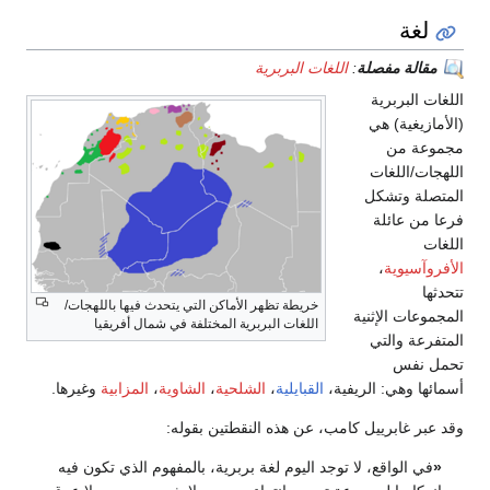
ة
:
اللغات البربرية
خريطة تظهر الأماكن التي يتحدث فيها باللهجات/
ية
اللغات البربرية المختلفة في شمال أفريقيا
ريفية،
القبايلية
،
الشلحية
،
الشاوية
،
المزابية
وغيرها.
 كامب، عن هذه النقطتين بقوله:
لا توجد اليوم لغة بربرية، بالمفهوم الذي تكون فيه