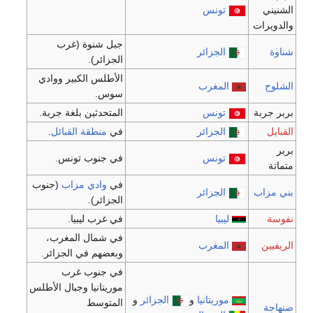
تونس
جبل شنوة (غرب
الجزائر
الجزائر).
الأطلس الكبير ووادي
المغرب
سوس.
تونس
المتحدثين بلغة جربة.
الجزائر
في
منطقة القبائل
.
تونس
في جنوب تونس.
في
وادي مزاب
(جنوب
الجزائر
الجزائر).
ليبيا
في غرب ليبيا.
في شمال المغرب،
المغرب
وبعضهم في الجزائر.
في جنوب غرب
موريتانيا وجبال الأطلس
موريتانيا
و
الجزائر
و
المتوسط