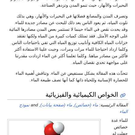
البحيرات والأنهار، حيث تنمو المدن وتزدهر الصناعة.
وتصرف المدن والمصانع فضلاتها في البحيرات والأنهار، وهي بذلك
تلوث المياه، ثم يعود الناس بعد ذلك للبحث عن مصادر جديدة للماء.
وقد يحدث نقص في الماء حينما لا تستثمر بعض المدن مصادرها المائية
على الوجه الأمثل. فقد تمتلك كميات كبيرة من المياه ولكنها تفتقد
خزانات المياه الكافية وأنابيب توزيع المياه التي تفي باحتياجات الناس.
وكلما ازداد احتياجنا للماء مرات ومرات، وجبت علينا الاستفادة أكثر
فأكثر من مصادر مياهنا. وكلما تعلمنا أكثر عن الماء ازدادت مقدرتنا
على مواجهة تحدي نقصان المياه.
تتحدَّث هذه المقالة بشكل مستفيض عن الماء. وتناقش أهمية الماء
للحضارة الإنسانية وللحياة ذاتها كما أنها تصف طبيعة الماء.
الخواص الكيميائية والفيزيائية
المقالة الرئيسية:
ماء (خصائص)
,
ماء (صفحة بيانات)
, and
نموذج
الماء
للماء عدة
خصائص
جعلت له