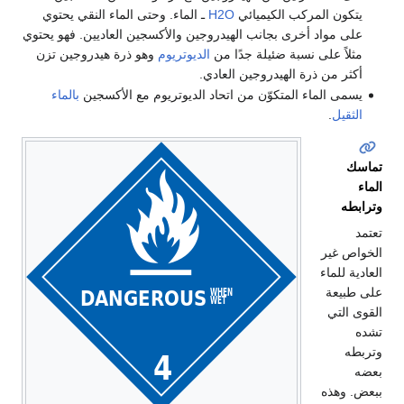
يتكون المركب الكيميائي
H2O
ـ الماء. وحتى الماء النقي يحتوي
على مواد أخرى بجانب الهيدروجين والأكسجين العاديين. فهو يحتوي
مثلاً على نسبة ضئيلة جدًا من
الديوتريوم
وهو ذرة هيدروجين تزن
أكثر من ذرة الهيدروجين العادي.
يسمى الماء المتكوّن من اتحاد الديوتريوم مع الأكسجين
بالماء
الثقيل
.
تماسك
الماء
وترابطه
تعتمد
الخواص غير
العادية للماء
على طبيعة
القوى التي
تشده
وتربطه
بعضه
ببعض. وهذه