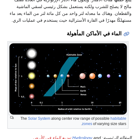
مالح لا يصلح للشرب ولكنه يستعمل بشكل رئيسي لسقي الماشية
والقطعان. وهناك ما معدله لتر واحد من كل مائة لتر من الماء يعد ماء
مستهلكًا مهدرًا في القارة الأسترالية حيث يستخدم في عمليات الري.
الماء في الأماكن المأهولة
الماء
في
الأرض
The
Solar System
along center row range of possible
habitable
zones
of varying size stars.
المقالة الرئيسية:
and
Hydrology
توزيع الماء في الأرض