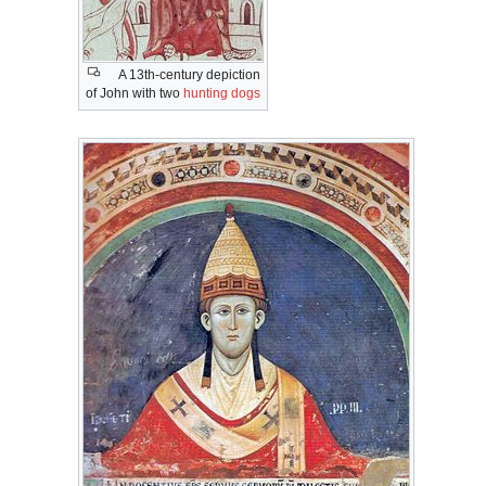
A 13th-century depiction
of John with two
hunting dogs