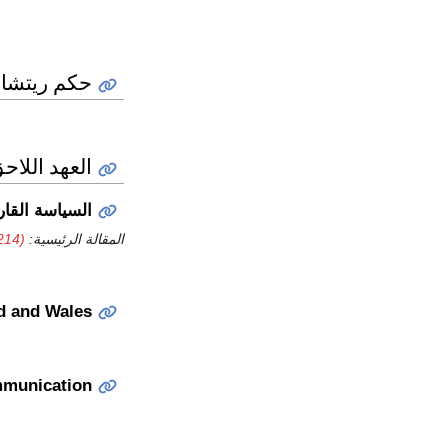
حكم ريتشارد (1189–
العهد اللاحق (1204–4
السياسة القار
المقالة الرئيسية:
214)
nd and Wales
mmunication