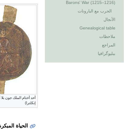
Barons' War (1215–1216)
الحرب مع البارونات
الأنجال
Genealogical table
ملاحظات
المراجع
ببليوگرافيا
أحد أختام الملك جون بلا
إنكلترا)
الحياة المبكرة