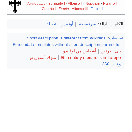
Mauregatus
Bermudo I
Alfonso II
Nepotian
Ramiro I
Ordoño I
Fruela
Alfonso III
Fruela II
الكلمات الدالة:
سرقسطة
أوفييدو
تطيلة
تصنيفات
:
Short description is different from Wikidata
Persondata templates without short description parameter
بني ألفونس
أشخاص من اوڤييدو
9th-century monarchs in Europe
ملوك أستورياس
وفيات 866