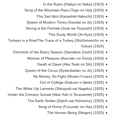
In the Ruins (Haikyo no Naka) (1923)
Song of the Mountain Pass (Toge no Uta) (1924)
The Sad Idiot (Kanashiki Hakuchi) (1924)
Queen of Modern Times (Gendai no Jo) (1924)
Strong is the Female (Jose wa Tsuyoshi) (1924)
This Dusty World (Jin-Kyo) (1924)
Turkeys in a Row/The Trace of a Turkey (Shichimencho no
Yukue) (1924)
Chronicle of the Rainy Season (Samidare Zoshi) (1924)
Woman of Pleasure (Kanraku no Onna) (1924)
Death at Dawn (Aka Tsuki no Shi) (1924)
Queen of the Circus (Kyokubadan no Jo) (1924)
No Money, No Fight (Musen Fusen) (1925)
Out of College (Gakuso o Idete) (1925)
The White Lily Laments (Shirayuki wa Nageku) (1925)
Under the Crimson Sunset (Akai Yuki ni Terasarete) (1925)
The Earth Smiles (Daichi wa Hohoemu) (1925)
Song of Home (Furusato no Uta) (1925)
The Human Being (Ningen) (1925)