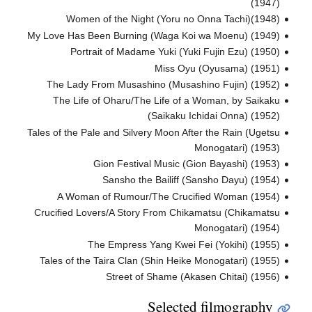
(1947)
Women of the Night (Yoru no Onna Tachi)(1948)
My Love Has Been Burning (Waga Koi wa Moenu) (1949)
Portrait of Madame Yuki (Yuki Fujin Ezu) (1950)
Miss Oyu (Oyusama) (1951)
The Lady From Musashino (Musashino Fujin) (1952)
The Life of Oharu/The Life of a Woman, by Saikaku
(Saikaku Ichidai Onna) (1952)
Tales of the Pale and Silvery Moon After the Rain (Ugetsu
Monogatari) (1953)
Gion Festival Music (Gion Bayashi) (1953)
Sansho the Bailiff (Sansho Dayu) (1954)
A Woman of Rumour/The Crucified Woman (1954)
Crucified Lovers/A Story From Chikamatsu (Chikamatsu
Monogatari) (1954)
The Empress Yang Kwei Fei (Yokihi) (1955)
Tales of the Taira Clan (Shin Heike Monogatari) (1955)
Street of Shame (Akasen Chitai) (1956)
Selected filmography