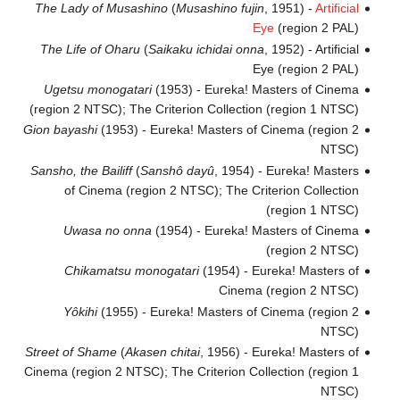
The Lady of Musashino
(
Musashino fujin
, 1951) -
Artificial
Eye
(region 2 PAL)
The Life of Oharu
(
Saikaku ichidai onna
, 1952) - Artificial
Eye (region 2 PAL)
Ugetsu monogatari
(1953) - Eureka! Masters of Cinema
(region 2 NTSC); The Criterion Collection (region 1 NTSC)
Gion bayashi
(1953) - Eureka! Masters of Cinema (region 2
NTSC)
Sansho, the Bailiff
(
Sanshô dayû
, 1954) - Eureka! Masters
of Cinema (region 2 NTSC); The Criterion Collection
(region 1 NTSC)
Uwasa no onna
(1954) - Eureka! Masters of Cinema
(region 2 NTSC)
Chikamatsu monogatari
(1954) - Eureka! Masters of
Cinema (region 2 NTSC)
Yôkihi
(1955) - Eureka! Masters of Cinema (region 2
NTSC)
Street of Shame
(
Akasen chitai
, 1956) - Eureka! Masters of
Cinema (region 2 NTSC); The Criterion Collection (region 1
NTSC)