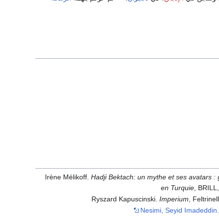
Irène Mélikoff.
Hadji Bektach: un mythe et ses avatars :
en Turquie
, BRILL
Ryszard Kapuscinski.
Imperium
, Feltrine