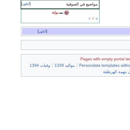
أظهر
مواضيع في الصوفية
بوابة
v
t
e
أظهر
Pages with empty portal te
Persondata templates witho
مواليد 1339
وفيات 1394
بتهمة الهرطقة