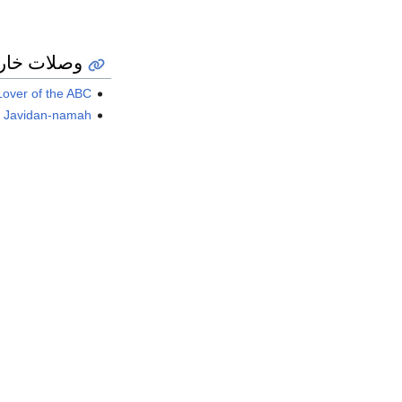
وصلات خار
Lover of the ABC
Javidan-namah - جاودان‌ نامه