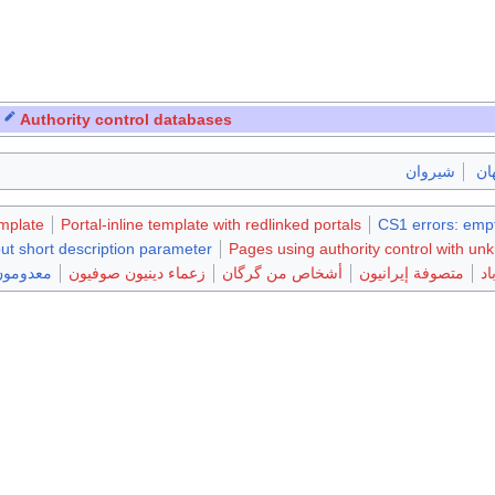
Authority control databases
ان
شيروان
mplate
Portal-inline template with redlinked portals
CS1 errors: empt
ut short description parameter
Pages using authority control with u
د
متصوفة إيرانيون
أشخاص من گرگان
زعماء دينيون صوفيون
معدومون 