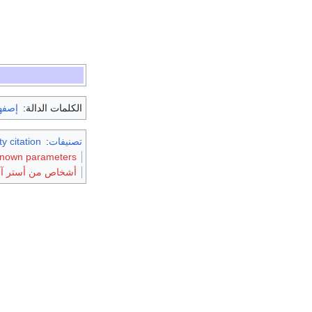
الكلمات الدالة:
إصفه
تصنيفات
:
y citation
nknown parameters
أشخاص من أستر آبا