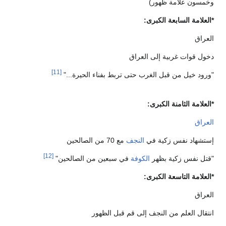
وخمسون علامة ظهور)
*العلامة السابعة الكبرى:
العراق
دخول قوات غربية إلى العراق
[11]
"ورود خيل من قبل الغرب حتى تربط بفناء الحيرة..."
*العلامة الثامنة الكبرى:
العراق
إستشهاد نفس زكية في
النجف
مع 70 من الصالحين
[12]
"قتل نفس زكية بظهر
الكوفة
في سبعين من الصالحين"
*العلامة التاسعة الكبرى:
العراق
انتقال العلم من النجف إلى قم قبل الظهور