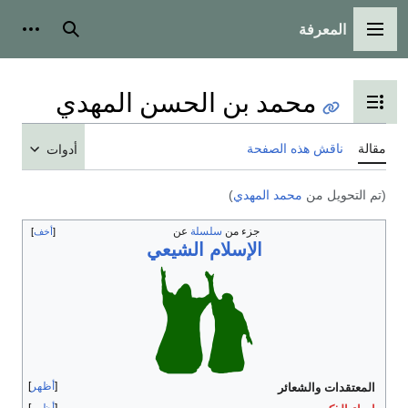
المعرفة
القائمة الرئيسية
بحث
أدوات
محمد بن الحسن المهدي
تبديل عرض جدول المحتويات
مقالة
ناقش هذه الصفحة
أدوات
(تم التحويل من
محمد المهدي
)
جزء من
سلسلة
عن
أخف
الإسلام الشيعي
أظهر
المعتقدات والشعائر