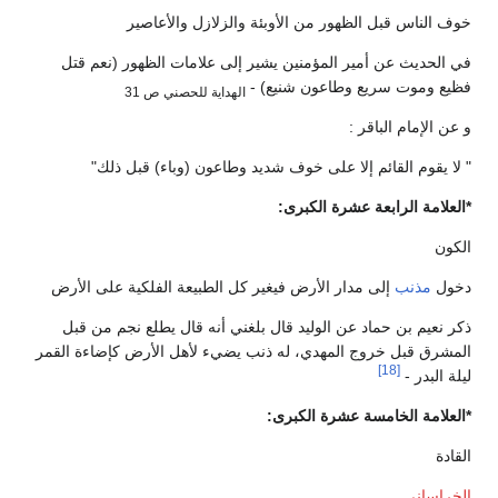
خوف الناس قبل الظهور من الأوبئة والزلازل والأعاصير
في الحديث عن أمير المؤمنين يشير إلى علامات الظهور (نعم قتل
فظيع وموت سريع وطاعون شنيع) -
الهداية للحصني ص 31
و عن الإمام الباقر :
" لا يقوم القائم إلا على خوف شديد وطاعون (وباء) قبل ذلك"
*العلامة الرابعة عشرة الكبرى:
الكون
دخول
مذنب
إلى مدار الأرض فيغير كل الطبيعة الفلكية على الأرض
ذكر نعيم بن حماد عن الوليد قال بلغني أنه قال يطلع نجم من قبل
المشرق قبل خروج المهدي، له ذنب يضيء لأهل الأرض كإضاءة القمر
[18]
ليلة البدر -
*العلامة الخامسة عشرة الكبرى:
القادة
الخراساني