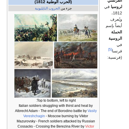
الفرنسي
(الحرب الوطنية 1812)
لروسيا
في
جزء من
الحروب الناپليونية
1812،
ويُعرف
أيضاً بإسم
الحملة
الروسية
في
[5]
فرنسا
(فرنسية:
Top to bottom, left to right:
Italian soldiers struggling with thirst and heat by
Albrecht Adam
The end of Borodino battle by
Vasily
Vereshchagin
Moscow burning by Viktor
Mazurovsky
French soldiers attacked by Russian
Cossacks
Crossing the Berezina River by
Victor