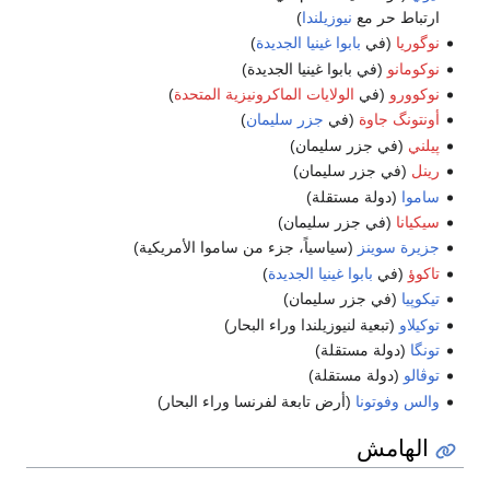
ارتباط حر مع
نيوزيلندا
)
نوگوريا
(في
بابوا غينيا الجديدة
)
نوكومانو
(في بابوا غينيا الجديدة)
نوكوورو
(في
الولايات الماكرونيزية المتحدة
)
أونتونگ جاوة
(في
جزر سليمان
)
پيلني
(في جزر سليمان)
رينل
(في جزر سليمان)
ساموا
(دولة مستقلة)
سيكيانا
(في جزر سليمان)
جزيرة سوينز
(سياسياً، جزء من ساموا الأمريكية)
تاكوؤ
(في
بابوا غينيا الجديدة
)
تيكوپيا
(في جزر سليمان)
توكيلاو
(تبعية لنيوزيلندا وراء البحار)
تونگا
(دولة مستقلة)
توڤالو
(دولة مستقلة)
والس وفوتونا
(أرض تابعة لفرنسا وراء البحار)
الهامش