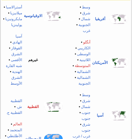
وسط
•
أسترالاسيا
•
شرق
•
ميلانيزيا
•
الاوقيانوسية
أفريقيا
شمال
•
مايكرونيزيا
•
الجنوبية
•
پولينزيا
غرب
آسيا
أنگلو
•
الهادي
•
الكاريبي
•
القوقاز
•
الوسطى
•
الشرق
اللاتينية
•
غيرهم
الأقصى
•
الأمريكتان
المتوسطة
•
شبه القارة
الشمالية
•
الهندية
•
الشمالية
•
الشرق
الجنوبية
الأوسط
وسط
•
شرق
•
القطبية
شمال
•
القطبية
ش.
•
جنوب
•
القطبية ج.
آسيا
جنوب
العالم
•
شرق
•
المتجمد
•
جنوب
الأطلنطي
•
غرب / غرب
المحيطات