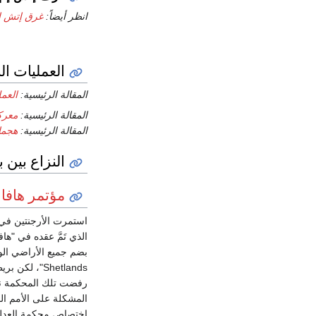
انظر أيضاً:
غرق إتش إ
العمليات ال
المقالة الرئيسية:
العم
المقالة الرئيسية:
معرك
المقالة الرئيسية:
هجما
النزاع بين 
مؤتمر هافان
الذي تَمَّ عقده في "ه
المشكلة على الأمم ال