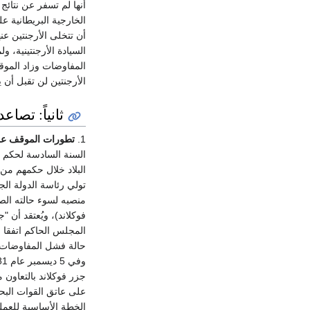
الخارجية البريطانية عل
أن تتخلى الأرجنتين عنه
السيادة الأرجنتينية، و
المفاوضات وزاد الموقف
الأرجنتين لن تقبل أن 
ثانياً: تصاع
1.
تطورات الموقف على
حالة فشل المفاوضات ال
جزر فوكلاند بالتعاون 
على عاتق القوات البح
الخطة الأساسية للعملي