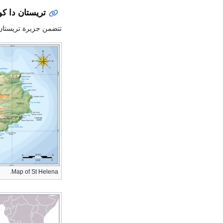
تريستان دا كون
تتضمن جزيرة تريستان د
Map of St Helena.