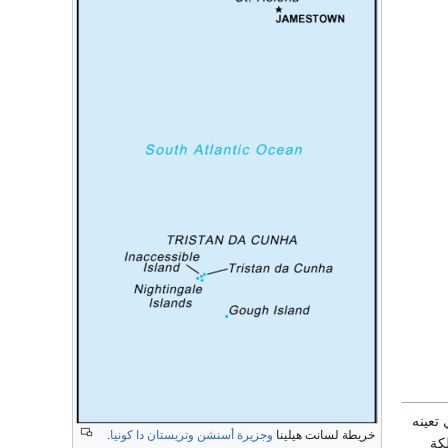
 تعينه
خريطة لسانت هيلينا
وجزيرة أسنشن
وتريستان دا كونيا
.
كة