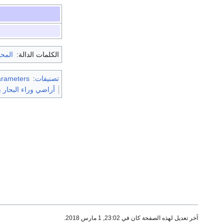
الكلمات الدالة:
المح
تصنيفات
:
arameters
أراضي وراء البحار ب
آخر تعديل لهذه الصفحة كان في 23:02, 1 مارس 2018.