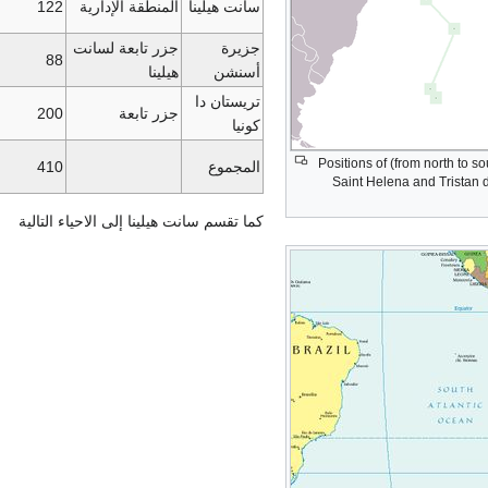
سانت هيلينا
المنطقة الإدارية
122
جزيرة
جزر تابعة لسانت
88
أسنشن
هيلينا
تريستان دا
جزر تابعة
200
كونيا
Positions of (from north to s
المجموع
410
Saint Helena and Tristan 
كما تقسم سانت هيلينا إلى الاحياء التالية