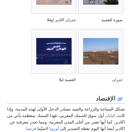
صورة للقصبة
جدران اكادير اوفلا
جدران
القصبة ليلا
الإقتصاد
تشكل السياحة والزراعة والصيد مصادر الدخل الأولى لهذه المدينة، وإذا
كانت
اليابان
أول سوق للسمك المغربي، فهذا السمك بمعظمه يأتي من
اكادير، كما أنها تعتبر من أغلى المدن المغربية. ومما تجدر معرفته عن
اكادير أيضا أنها اليوم نقطة التصدير إلى
أوروبا
لاسيّما
فرنسا
.