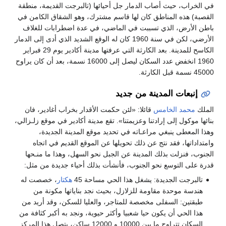
في الخراب، حيث أصاب الدمار جل أحيائها (تالبرجت القديمة، منطقة
القصبة) هذه المناطق كان لها قاسم مشترك، وهو الشقاق الكامن في
باطن الأرض، الذي تسببت في الماضي، في عدة اضطرابات للغلاف
الأرضي، لكن في سنة 1960 كان له الوقع الشديد الذي أدى إلى الدمار
الكاسح للمدينة. بعد الكارثة التي عرفتها مدينة أكادير يوم 29 فبراير
1960 انخفض عدد السكان ليصل إلى 16000 نسمة، بعد أن كان يراوح
45000 نسمة قبل الكارثة.
إنبعات المدينة من جديد
الملك
محمد الخامس
قائلا: «لئن حكمت الأقدار بخراب أغادير، فان
بنائها موكول إلى إرادتنا وعزيمتنا». تقع مدينة أكادير في موقع زلـزالي،
وهذا المعطى ينبغي مراعـاته في تحديد موقع المدينة الجديدة،
وامتداداتها، فقد نتج عن ذلك تحويلها عن الموقع القديم في اتجاه
الجنوب، فنزلت بذلك المدينة عن الجبل نحو السهل، وهذا ما منـحها
قدرة على التوسع نحو الجنوب، فأنشأت بذلك أحياء جديدة من مثل:
تالبرجت الجديدة: يشغل هذا الحي مساحة 45
هكتار
، خصصت له
هندسة موحدة مقاومة للزلازل، بحيث نجد بناياتها مكونة من
طبقتين: السفلى مخصصة للمتاجر، والعليا للسكن، وقد أريد من
هذا الحي أن يكون حيا شعبيا وأكثر حيوية، ونجد به أكبر كثافة من
السكان تتراوح ما بين 10000 و 12000 ساكن، يتصل هذا المركز