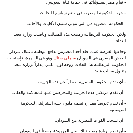
- قيام مصر بمسؤلياتها في حماية قناة السويس.
- حرية الحكومة المصرية في وضع سياستها الخارجية.
- الحكومة المصرية هي التي تتولي شئون الأقليات والأجانب.
ولكن الحكومة البريطانية رفضت هذه المطالب وناصبت وزارة سعد
العداء.
وجاءتها الفرصة عندما قام أحد المصريين بدافع الوطنية باغتيال سردار
الجيش المصري في السودان
سيرلي ستاك
وهو في القاهرة، فإستغلت
الحكومة البريطانية هذا الحادث ووجه لورد اللنبي إنذاراً لوزارة سعد
زغلول يطالب فيه:
- أن تقدم الحكومة المصرية اعتذاراً عن هذه الجريمة.
- أن تقدم مرتكبي هذه الجريمة والمحرضين عليها للمحاكمة والعقاب.
- أن تقدم تعويضاً مقداره نصف مليون جنيه استيرليني للحكومة
البريطانية.
- أن تسحب القوات المصرية من السودان.
- أن تقوم بزيادة مساحة الأراضي المزروعة مقطناً في السودان.