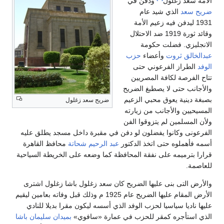
الأمة سعد زغلول
ودفن في
ضريح سعد
الذي شيد عام
1931 ليدفن فيه زعيم الأمة
وقائد ثورة 1919 ضد الاحتلال
الانجليزي. فضلت حكومة
عبدالخالق ثروت
وأعضاء
حزب
الوفد
الطراز الفرعوني حتى
تتاح الفرصة لكافة المصريين
والأجانب حتى لا يصطبغ الضريح
بصبغة دينية يعوق محبي الزعيم
ضريح سعد زغلول
المسيحيين والأجانب من زيارته
ولأن المسلمين لم يتزوقوا الفن
الفرعونى وكانوا يفضلون لو دفن في مقبرة داخل مسجد يطلق عليه
أسمه فأهملوه حتى اتخذ الدكتور
عبد الرحيم شحاتة
محافظ القاهرة
قرارا بترميمه على نفقة المحافظة كما وضعه على الخريطة السياحية
للعاصمة.
والأرض التى بنى عليها الضريح كان سعد زغلول باشا زغلول اشترى
الأرض المقام عليها الضريح عام 1925 م وذلك قبل وفاته بعامين ليقيم
عليها ناديا سياسيا لحزب الوفد الذي أسسه ليكون مقرا بديلا للنادي
الذي استأجره كمقر للحزب في عمارة «سافوي»
بميدان سليمان باشا