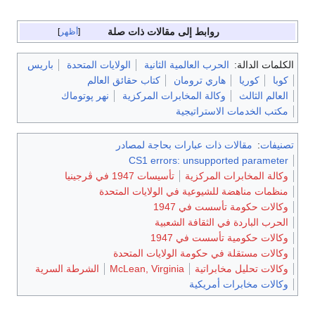
روابط إلى مقالات ذات صلة
أظهر
الكلمات الدالة:
الحرب العالمية الثانية
الولايات المتحدة
باريس
كوبا
كوريا
هاري ترومان
كتاب حقائق العالم
العالم الثالث
وكالة المخابرات المركزية
نهر پوتوماك
مكتب الخدمات الاستراتيجية
تصنيفات
:
مقالات ذات عبارات بحاجة لمصادر
CS1 errors: unsupported parameter
وكالة المخابرات المركزية
تأسيسات 1947 في ڤرجينيا
منظمات مناهضة للشيوعية في الولايات المتحدة
وكالات حكومة تأسست في 1947
الحرب الباردة في الثقافة الشعبية
وكالات حكومية تأسست في 1947
وكالات مستقلة في حكومة الولايات المتحدة
وكالات تحليل مخابراتية
McLean, Virginia
الشرطة السرية
وكالات مخابرات أمريكية