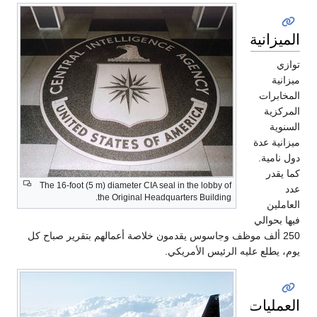
الميزانية
توازي
ميزانية
المخابرات
المركزية
السنوية
ميزانية عدة
دول نامية.
كما يقدر
The 16-foot (5 m) diameter CIA seal in the lobby of
عدد
the Original Headquarters Building.
العاملين
فيها بحوالي
250 ألف موظف وجاسوس يقدمون خلاصة أعمالهم بتقرير صباح كل
يوم، يطلع عليه الرئيس الأمريكي.
العمليات