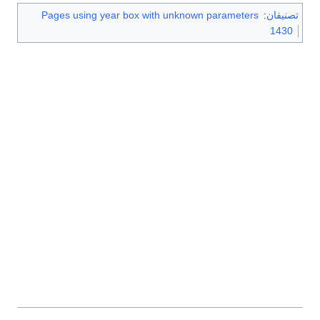
تصنيفان
:
Pages using year box with unknown parameters
1430