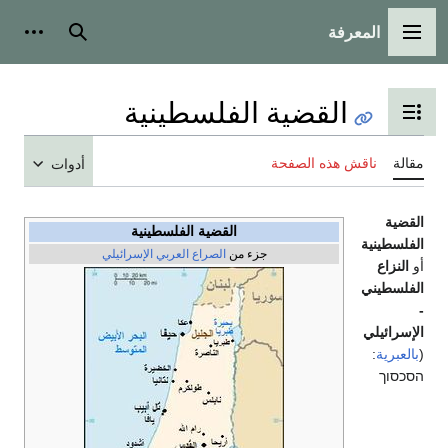
معرفة
 الرئيسية
بحث
أدوات شخصية
القضية الفلسطينية
عرض جدول المحتويات
اقش هذه الصفحة
أدوات
القضية الفلسطينية
ة
جزء من
الصراع العربي الإسرائيلي
ي
ي