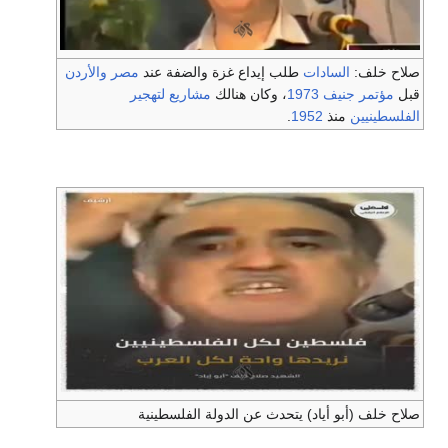
صلاح خلف:
السادات
طلب إيداع غزة والضفة عند
مصر
والأردن
قبل
مؤتمر جنيف 1973
، وكان هنالك
مشاريع لتهجير
الفلسطينيين
منذ
1952
.
صلاح خلف (أبو أياد) يتحدث عن الدولة الفلسطينية