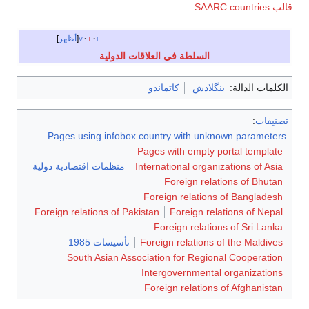
قالب:SAARC countries
e
t
v
أظهر
السلطة في العلاقات الدولية
الكلمات الدالة:
بنگلادش
كاتماندو
تصنيفات
:
Pages using infobox country with unknown parameters
Pages with empty portal template
International organizations of Asia
منظمات اقتصادية دولية
Foreign relations of Bhutan
Foreign relations of Bangladesh
Foreign relations of Pakistan
Foreign relations of Nepal
Foreign relations of Sri Lanka
Foreign relations of the Maldives
تأسيسات 1985
South Asian Association for Regional Cooperation
Intergovernmental organizations
Foreign relations of Afghanistan