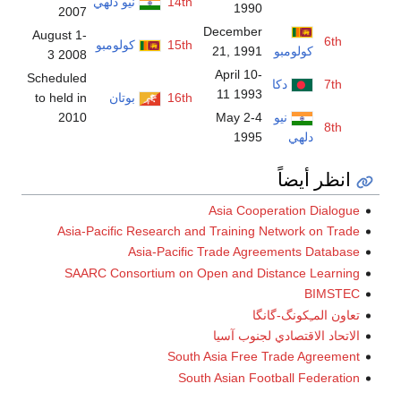
14th
نيو دلهي
1990
2007
December
August 1-
6th
15th
كولومبو
كولومبو
21, 1991
3 2008
April 10-
Scheduled
7th
دكا
11 1993
16th
بوتان
to held in
نيو
May 2-4
2010
8th
دلهي
1995
انظر أيضاً
Asia Cooperation Dialogue
Asia-Pacific Research and Training Network on Trade
Asia-Pacific Trade Agreements Database
SAARC Consortium on Open and Distance Learning
BIMSTEC
تعاون المـِكونگ-گانگا
الاتحاد الاقتصادي لجنوب آسيا
South Asia Free Trade Agreement
South Asian Football Federation