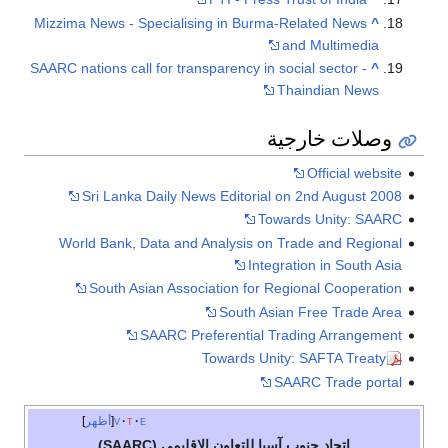
Mizzima News - Specialising in Burma-Related News
^
and Multimedia
SAARC nations call for transparency in social sector -
^
Thaindian News
وصلات خارجية
Official website
Sri Lanka Daily News Editorial on 2nd August 2008
Towards Unity: SAARC
World Bank, Data and Analysis on Trade and Regional
Integration in South Asia
South Asian Association for Regional Cooperation
South Asian Free Trade Area
SAARC Preferential Trading Arrangement
Towards Unity: SAFTA Treaty
SAARC Trade portal
e
t
v
أظهر
اتحاد جنوب آسيا للتعاون الإقليمي (SAARC)