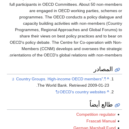
full participants in OECD Committees. About 50 non-members
are engaged in OECD working parties, schemes or
programmes. The OECD conducts a policy dialogue and
capacity building activities with non-members (Country
Programmes, Regional Approaches and Global Forums) to
share their views on best policy practices and to bear on
OECD's policy debate. The Centre for Co-operation with Non-
Members (CCNM) develops and oversees the strategic
orientations of the OECD's global relations with non-members.
المصادر
.
"Country Groups. High-income OECD members"
^
.
The World Bank
. Retrieved
2009-01-23
OECD's country websites
^
طالع أيضاً
Competition regulator
Frascati Manual
German Marshall Fund