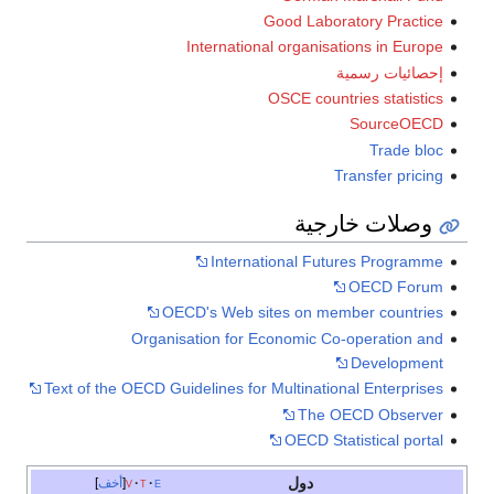
Good Laboratory Practice
International organisations in Europe
إحصائيات رسمية
OSCE countries statistics
SourceOECD
Trade bloc
Transfer pricing
وصلات خارجية
International Futures Programme
OECD Forum
OECD's Web sites on member countries
Organisation for Economic Co-operation and
Development
Text of the OECD Guidelines for Multinational Enterprises
The OECD Observer
OECD Statistical portal
دول
e
t
v
أخف