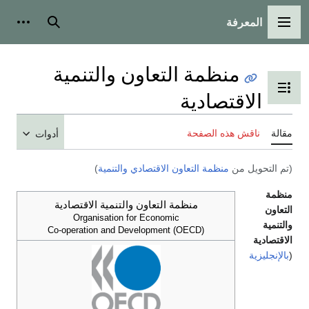
المعرفة
القائمة الرئيسية
بحث
أدوات
منظمة التعاون والتنمية
تبديل عرض جدول المحتويات
الاقتصادية
مقالة
ناقش هذه الصفحة
أدوات
(تم التحويل من
منظمة التعاون الاقتصادي والتنمية
)
منظمة
منظمة التعاون والتنمية الاقتصادية
التعاون
Organisation for Economic
والتنمية
Co-operation and Development (OECD)
الاقتصادية
(
بالإنجليزية