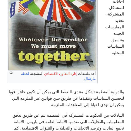
اجابات
للمشاكل
المشتركة،
تحديد
الممارسات
الجيدة
وتنسيق
السياسات
المحلية
أحد ملصقات
إدارة التعاون الاقتصادي
المشجعة
لخطة
مارشال
.
والدولية.المنظمة تشكل منتدى للضغط التي يمكن أن تكون حافزا قويا
لتحسين السياسات وتنفيذها عن طريق سن قوانين غير الملزمه التي
يمكن ان تؤدي احيانا إلى المعاهدات الملزمه.
التبادلات بين الحكومات المشتركه في المنظمة تتم عن طريق تدفق
المعلومات والتحليلات التي تقدمها الأمانة العامة في باريس. الامانة
تجمع البيانات وترصد الاتجاهات والتحليلات والتنبؤات الاقتصادية، كما