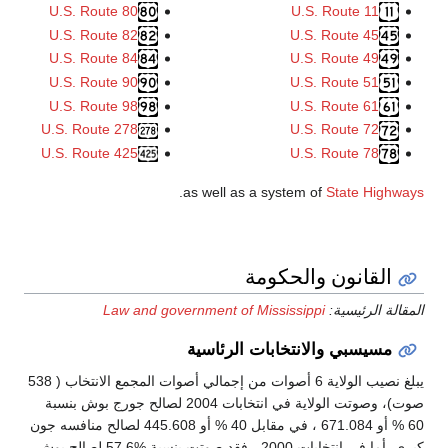
U.S. Route 80
U.S. Route 82
U.S. Route 84
U.S. Route 90
U.S. Route 98
U.S. Route 278
U.S. Route 425
.
as well as a sys
كومة
Law and government of Missi
ابات الرئاسية
يبلغ نصيب الولاية 6 أصوات من إجمالي أصوات المجمع الانتخاب ( 538
صوت)، وصوتت الولاية في انتخابات 2004 لصالح جورج بوش بنسبة
60 % أو 671.084 ، في مقابل 40 % أو 445.608 لصالح منافسه جون
كيري. أما في انتخابات 2000 ، فقد صوتت بنسبة %57.6 لصالح بوش