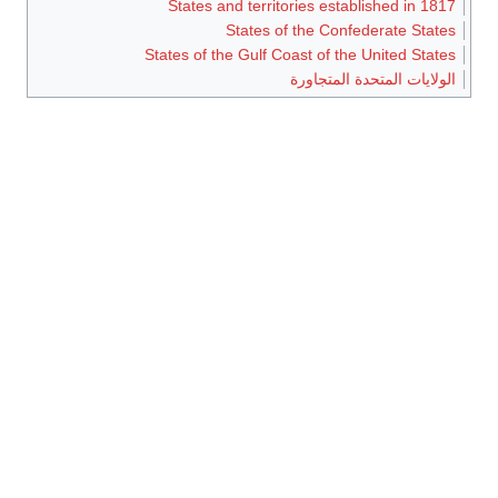
States and territories
States of the
States of the Gulf Coast 
اورة