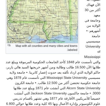
Map with all counties and many cities an
والتي تأسست عام 1848 كأحد الجامعات الحكومية المرموقة ويبلغ عدد
الآن 16.500 طالب وطالبة ومن أشهر خريجيها السيد هالي باربر،
تألقه بعد حدوث إعصار كاترينا. • جامعة ولاية
مسيسبي Mississippi State University التي تأسست عام 1878 وهي
جامعة حكومية تحتضن أكثر من 12.500 طالب. • جامعة الكرون
Alcorn State University التي أنشئت عام 1871 ويبلغ عدد طلابها
3000. • جامعة جاكسون Jackson State Unversity التي أنشئت
خصيصاً للأمريكيين الأفارقة عام 1877 وهي تشتهر بأقسام تدريس
علوم الكومبيوتر وإدارة الأعمال وبها 45 كلية وعدد طلابها حوالي 6.800