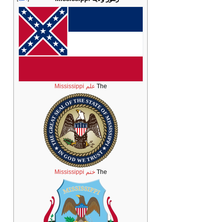
The
علم Mississippi
The
ختم Mississippi