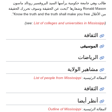
 يرأسها السيد البروفسير رونالد ماسون
Ron وشعارها "ابحث عن الحقيقة وسوف تحررك الحقيقة
)
List of colleges and unive
ية
List of people from Missi
Outline of Missi