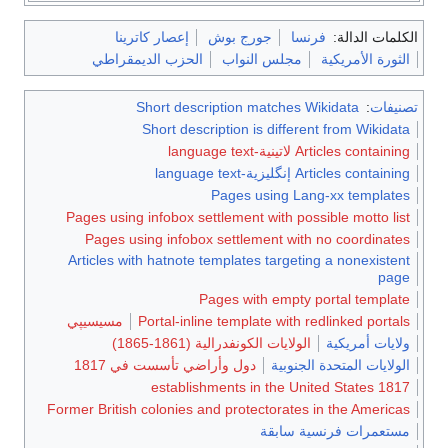
جورج بوش
إعصار كاترينا
لس النواب
الحزب الديمقراطي
Short description match
Short description is dif
Pages using
Pages using infobox settlement with
Pages using infobox settlement 
Articles with hatnote templates tar
Pages with em
Portal-inline template w
مسيسيپي
ات الكونفدرالية (1861-1865)
بية
دول وأراضي تأسست في 1817
Former British colonies and protectora
ابقة