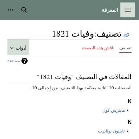
المعرفة
القائمة الرئيسية
بحث
أدوات
تصنيف
:
وفيات 1821
تصنيف
ناقش هذه الصفحة
أدوات
مساعدة
المقالات في التصنيف "وفيات 1821"
الصفحات 10 التالية مصنّفة بهذا التصنيف، من إجمالي 10.
K
هاينرش كول
N
نابليون بونابرت