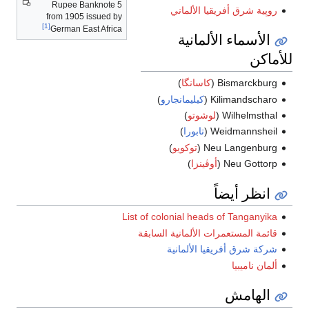
5 Rupee Banknote
روپية شرق أفريقيا الألماني
from 1905 issued by
[1]
German East Africa
الأسماء الألمانية
للأماكن
Bismarckburg (
كاسانگا
)
Kilimandscharo (
كيليمانجارو
)
Wilhelmsthal (
لوشوتو
)
Weidmannsheil (
تابورا
)
Neu Langenburg (
توكويو
)
Neu Gottorp (
أوڤينزا
)
انظر أيضاً
List of colonial heads of Tanganyika
قائمة المستعمرات الألمانية السابقة
شركة شرق أفريقيا الألمانية
ألمان ناميبيا
الهامش