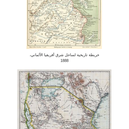
خريطة تاريخية لساحل شرق أفريقيا الألماني،
1888