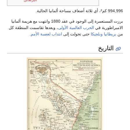
البرتغالي
994,996 كم²، أي ثلاثة أضعاف مساحة ألمانيا الحالية.
برزت المستعمرة إلى الوجود في عقد 1880 وانتهت مع هزيمة ألمانيا
الامبراطورية في
الحرب العالمية الأولى
، وبعدها تقاسمت المنطقة كل
من
بريطانيا
وبلجيكا
حتى تحولت إلى
انتداب لعصبة الأمم
.
التاريخ