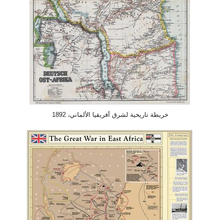
خريطة تاريخية لشرق أفريقيا الألماني، 1892