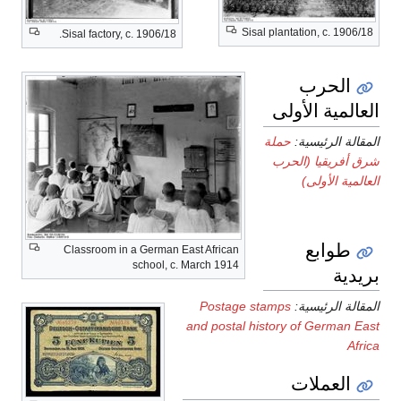
Sisal plantation, c. 1906/18
Sisal factory, c. 1906/18.
الحرب
العالمية الأولى
المقالة الرئيسية:
حملة
شرق أفريقيا (الحرب
العالمية الأولى)
طوابع
Classroom in a German East African
school, c. March 1914
بريدية
المقالة الرئيسية:
Postage stamps
and postal history of German East
Africa
العملات