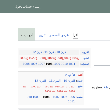
إنشاء حساب
دخول
اقرأ
عرض المصدر
تاريخ
أدوات
قرن 10
·
قرن 11
·
قرن 12
القرون
:
ع970
ع980
ع990
ع1000
ع1010
ع1020
ع1030
العقود
:
1005
1006
1007
1008
1009
1010
1011
السنوات
:
الألفية 2
ألفية
:
القرن 10
–
القرن 11
–
القرن 12
قرون
:
عقود
:
عقد 970
عقد 980
عقد 990
–
عقد 1000
–
عقد
ن
بلخ
ويطرده
1010
عقد 1020
عقد 1030
1010
1009
–
1008
–
1007
1006
1005
سنين
:
1011