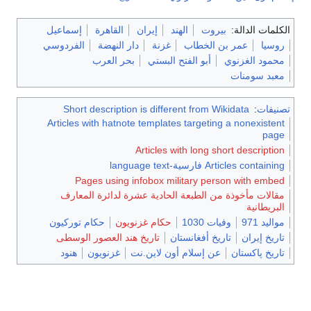
الكلمات الدالة:
بيروت
الهند
إيران
القاهرة
إسماعيل
روسيا
عمر بن الخطاب
غزنة
دار النهضة
الفردوسي
محمود الغزنوي
أبو الفتح البستي
بحر العرب
معبد سومنات
تصنيفات
:
Short description is different from Wikidata
Articles with hatnote templates targeting a nonexistent
page
Articles with long short description
Articles containing فارسية-language text
Pages using infobox military person with embed
مقالات مأخوذة من الطبعة الحادية عشرة لدائرة المعارف
البريطانية
مواليد 971
وفيات 1030
حكام غزنويون
حكام توركيون
تاريخ إيران
تاريخ أفغانستان
تاريخ هند العصور الوسطى
تاريخ پاكستان
عن إسلام أون لاين.نت
غزنويون
هنود