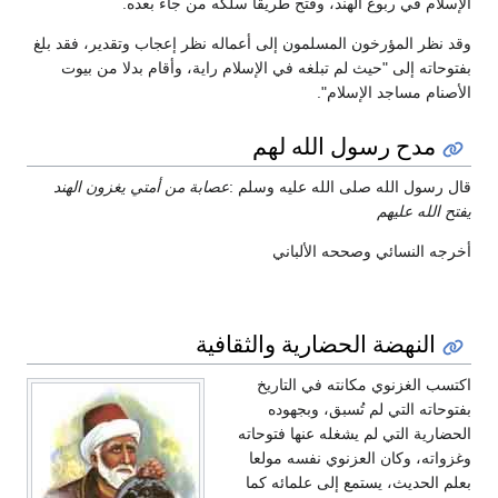
الإسلام في ربوع الهند، وفتح طريقا سلكه من جاء بعده.
وقد نظر المؤرخون المسلمون إلى أعماله نظر إعجاب وتقدير، فقد بلغ
بفتوحاته إلى "حيث لم تبلغه في الإسلام راية، وأقام بدلا من بيوت
الأصنام مساجد الإسلام".
مدح رسول الله لهم
قال رسول الله صلى الله عليه وسلم :
عصابة من أمتي يغزون الهند
يفتح الله عليهم
أخرجه النسائي وصححه الألباني
النهضة الحضارية والثقافية
اكتسب الغزنوي مكانته في التاريخ
بفتوحاته التي لم تُسبق، وبجهوده
الحضارية التي لم يشغله عنها فتوحاته
وغزواته، وكان العزنوي نفسه مولعا
بعلم الحديث، يستمع إلى علمائه كما