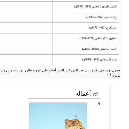
يحي يقارن بين عدد المؤرخين الذين أحالو على عروبة طارق بن زياد وبين من قال
أعماله
لا