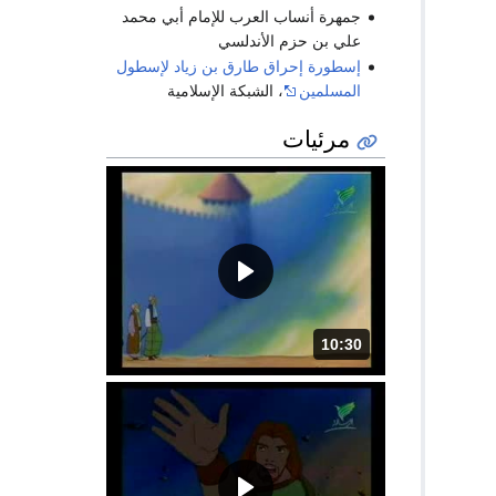
جمهرة أنساب العرب للإمام أبي محمد
علي بن حزم الأندلسي
إسطورة إحراق طارق بن زياد لإسطول
المسلمين
، الشبكة الإسلامية
مرئيات
10:30
المدة: دقائق و 30 ثواني.