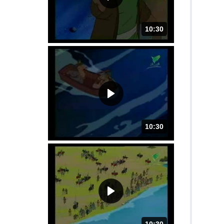
10:30
المدة: دقائق و 30 ثواني.
10:30
المدة: دقائق و 30 ثواني.