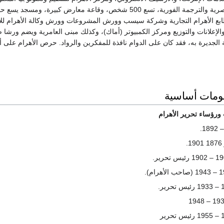
بع الأهرام التجارية وشركة سيسب وورش المشروعات وورش وكالة الأهرام للإعل
الإعلانات والتوزيع ومركز الكمبيوتر (أماك)، وكذلك مبنى العامرية ويضم ورشا ضخم
 الجديرة به، فقد كان على الدوام نافذة للمفكرين والرواد. حرص الأهرام على أن
لومات أساسية
ورؤساء تحرير الأهرام
1876 1901.