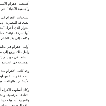
أفسحت الأهرام الأسبوع
و"جمعية الأحباء" التي 
الصحافة المصرية، ومن
الحوار الذي أجراه "بش
وكانت إلى بلاد الشام.
أولت الأهرام في بداية 
المصرية في الجريدة حت
وقد كانت الأهرام منذ 
الصحافة رسالة ووظيفة
الأشخاص والهيئات، ويت
وكان أسلوب الأهرام أ
الثقافة الفرنسية، ويم
والعربية أسلوبا جديدا 
اللغة الرصينة السهلة 