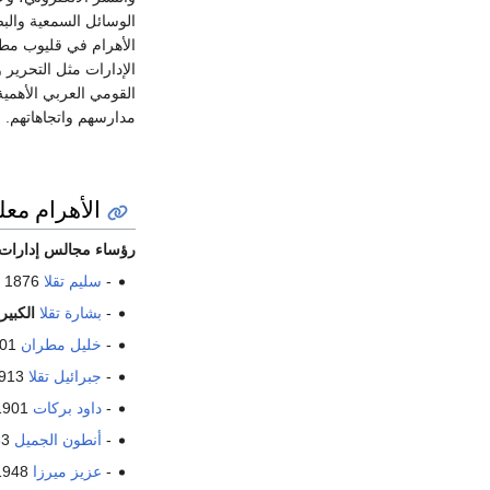
الأهرام في قليوب مطا
الإدارات مثل التحرير و
القومي العربي الأهمية
مدارسهم واتجاهاتهم.
الأهرام مع
رؤساء مجالس إدارات 
-
سليم تقلا
1876 – 1892.
-
بشارة تقلا
الكبير
-
خليل مطران
1901 – 1902 رئيس تحرير.
-
جبرائيل تقلا
1913 – 1943 (صاحب الأهرام).
-
داود بركات
1901 – 1933 رئيس تحرير.
-
أنطون الجميل
1933 – 1948
-
عزيز ميرزا
1948 – 1955 رئيس تحرير