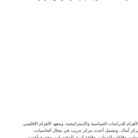
أهرام للدراسات السياسية والإستراتيجية، ومعهد الأهرام الإقليمي
شطة مركز أماك، وتشمل أحدث مركز تدريب في مجال الحاسبات،
علومات، وقاعات للندوات، وقاعة كبرى للمؤتمرات، مجهزة بأحدث