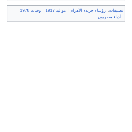
تصنيفات
:
رؤساء جريدة الأهرام
مواليد 1917
وفيات 1978
أدباء مصريون