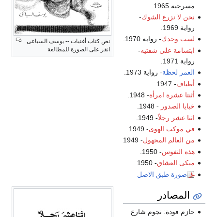
مسرحية 1965.
نحن لا نزرع الشوك
-
رواية 1969.
لست وحدك
- رواية 1970.
نص كتاب أغنيات -- يوسف السباعى
انقر على الصورة للمطالعة
ابتسامة على شفتيه
-
رواية 1971.
العمر لحظة
- رواية 1973.
أطياف
- 1947.
أثنتا عشرة امرأة
- 1948.
خبايا الصدور
- 1948.
اثنا عشر رجلاً
- 1949.
في موكب الهوى
- 1949.
من العالم المجهول
- 1949
هذه النفوس
- 1950.
مبكى العشاق
- 1950
صورة طبق الاصل
المصادر
حازم فودة: نجوم شارع