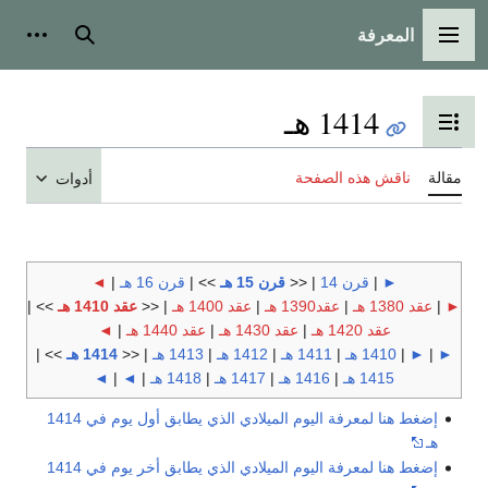
المعرفة
القائمة الرئيسية
بحث
أدوات
1414 هـ
تبديل عرض جدول المحتويات
مقالة
ناقش هذه الصفحة
أدوات
►
|
قرن 14
| <<
قرن 15 هـ
>> |
قرن 16 هـ
|
◄
►
|
عقد 1380 هـ
|
عقد1390 هـ
|
عقد 1400 هـ
| <<
عقد 1410 هـ
>> |
عقد 1420 هـ
|
عقد 1430 هـ
|
عقد 1440 هـ
|
◄
►
|
►
|
1410 هـ
|
1411 هـ
|
1412 هـ
|
1413 هـ
| <<
1414 هـ
>> |
1415 هـ
|
1416 هـ
|
1417 هـ
|
1418 هـ
|
◄
|
◄
إضغط هنا لمعرفة اليوم الميلادي الذي يطابق أول يوم في 1414
هـ
إضغط هنا لمعرفة اليوم الميلادي الذي يطابق أخر يوم في 1414