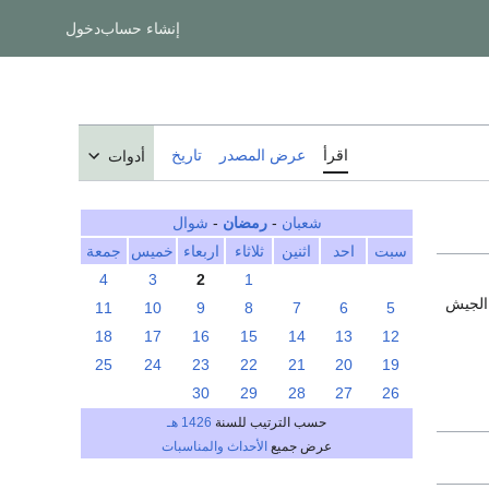
إنشاء حساب
دخول
اقرأ
عرض المصدر
تاريخ
أدوات
شعبان
-
رمضان
-
شوال
سبت
احد
اثنين
ثلاثاء
اربعاء
خميس
جمعة
4
3
2
1
الجيش
11
10
9
8
7
6
5
18
17
16
15
14
13
12
25
24
23
22
21
20
19
30
29
28
27
26
حسب الترتيب للسنة
1426 هـ
عرض جميع
الأحداث والمناسبات