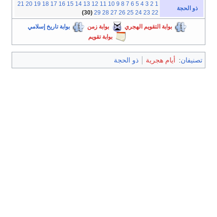
21
20
19
18
17
16
15
14
13
12
11
10
9
8
7
6
5
4
3
2
1
ذو الحجة
(30)
29
28
27
26
25
24
23
22
بوابة التقويم الهجري
بوابة زمن
بوابة تاريخ إسلامي
بوابة تقويم
تصنيفان
:
أيام هجرية
ذو الحجة