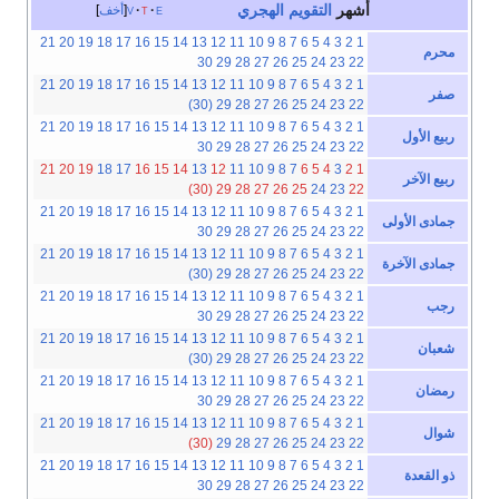
أشهر
التقويم الهجري
e
t
v
أخف
21
20
19
18
17
16
15
14
13
12
11
10
9
8
7
6
5
4
3
2
1
محرم
30
29
28
27
26
25
24
23
22
21
20
19
18
17
16
15
14
13
12
11
10
9
8
7
6
5
4
3
2
1
صفر
(30)
29
28
27
26
25
24
23
22
21
20
19
18
17
16
15
14
13
12
11
10
9
8
7
6
5
4
3
2
1
ربيع الأول
30
29
28
27
26
25
24
23
22
21
20
19
18
17
16
15
14
13
12
11
10
9
8
7
6
5
4
3
2
1
ربيع الآخر
(30)
29
28
27
26
25
24
23
22
21
20
19
18
17
16
15
14
13
12
11
10
9
8
7
6
5
4
3
2
1
جمادى الأولى
30
29
28
27
26
25
24
23
22
21
20
19
18
17
16
15
14
13
12
11
10
9
8
7
6
5
4
3
2
1
جمادى الآخرة
(30)
29
28
27
26
25
24
23
22
21
20
19
18
17
16
15
14
13
12
11
10
9
8
7
6
5
4
3
2
1
رجب
30
29
28
27
26
25
24
23
22
21
20
19
18
17
16
15
14
13
12
11
10
9
8
7
6
5
4
3
2
1
شعبان
(30)
29
28
27
26
25
24
23
22
21
20
19
18
17
16
15
14
13
12
11
10
9
8
7
6
5
4
3
2
1
رمضان
30
29
28
27
26
25
24
23
22
21
20
19
18
17
16
15
14
13
12
11
10
9
8
7
6
5
4
3
2
1
شوال
(30)
29
28
27
26
25
24
23
22
21
20
19
18
17
16
15
14
13
12
11
10
9
8
7
6
5
4
3
2
1
ذو القعدة
30
29
28
27
26
25
24
23
22