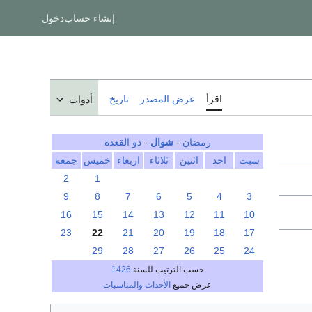
إنشاء حساب
دخول
اقرأ
عرض المصدر
تاريخ
أدوات
رمضان
-
شوال
-
ذو القعدة
سبت
احد
اثنين
ثلاثاء
اربعاء
خميس
جمعة
2
1
9
8
7
6
5
4
3
16
15
14
13
12
11
10
23
22
21
20
19
18
17
29
28
27
26
25
24
حسب الترتيب للسنة
1426
عرض جميع
الأحداث والمناسبات