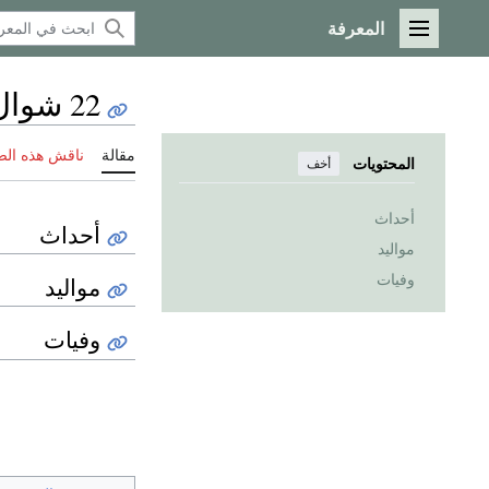
المعرفة
القائمة الرئيسية
22 شوال
مقالة
ناقش هذه ال
المحتويات
أخف
أحداث
أحداث
مواليد
وفيات
مواليد
وفيات