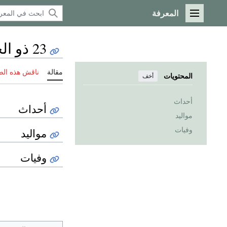
المعرفة
القائمة الرئيسية
23 ذو الحجة
مقالة
ناقش هذه ال
المحتويات
أخف
أحداث
أحداث
مواليد
وفيات
مواليد
وفيات