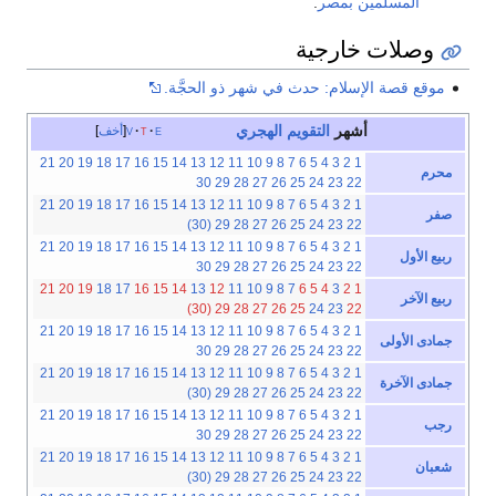
المسلمين
بمصر
.
وصلات خارجية
موقع قصة الإسلام: حدث في شهر ذو الحجَّة.
أشهر
التقويم الهجري
e
t
v
أخف
21
20
19
18
17
16
15
14
13
12
11
10
9
8
7
6
5
4
3
2
1
محرم
30
29
28
27
26
25
24
23
22
21
20
19
18
17
16
15
14
13
12
11
10
9
8
7
6
5
4
3
2
1
صفر
(30)
29
28
27
26
25
24
23
22
21
20
19
18
17
16
15
14
13
12
11
10
9
8
7
6
5
4
3
2
1
ربيع الأول
30
29
28
27
26
25
24
23
22
21
20
19
18
17
16
15
14
13
12
11
10
9
8
7
6
5
4
3
2
1
ربيع الآخر
(30)
29
28
27
26
25
24
23
22
21
20
19
18
17
16
15
14
13
12
11
10
9
8
7
6
5
4
3
2
1
جمادى الأولى
30
29
28
27
26
25
24
23
22
21
20
19
18
17
16
15
14
13
12
11
10
9
8
7
6
5
4
3
2
1
جمادى الآخرة
(30)
29
28
27
26
25
24
23
22
21
20
19
18
17
16
15
14
13
12
11
10
9
8
7
6
5
4
3
2
1
رجب
30
29
28
27
26
25
24
23
22
21
20
19
18
17
16
15
14
13
12
11
10
9
8
7
6
5
4
3
2
1
شعبان
(30)
29
28
27
26
25
24
23
22