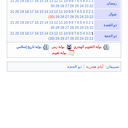
21
20
19
18
17
16
15
14
13
12
11
10
9
8
7
6
5
4
3
2
1
رمضان
30
29
28
27
26
25
24
23
22
21
20
19
18
17
16
15
14
13
12
11
10
9
8
7
6
5
4
3
2
1
شوال
(30)
29
28
27
26
25
24
23
22
21
20
19
18
17
16
15
14
13
12
11
10
9
8
7
6
5
4
3
2
1
ذو القعدة
30
29
28
27
26
25
24
23
22
21
20
19
18
17
16
15
14
13
12
11
10
9
8
7
6
5
4
3
2
1
ذو الحجة
(30)
29
28
27
26
25
24
23
22
بوابة التقويم الهجري
بوابة زمن
بوابة تاريخ إسلامي
بوابة تقويم
تصنيفان
:
أيام هجرية
ذو الحجة