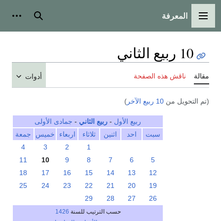
المعرفة
القائمة الرئيسية
بحث
أدوات
10 ربيع الثاني
مقالة
ناقش هذه الصفحة
أدوات
(تم التحويل من
10 ربيع الآخر
)
ربيع الأول
-
ربيع الثاني
-
جمادى الأولى
سبت
احد
اثنين
ثلاثاء
اربعاء
خميس
جمعة
4
3
2
1
11
10
9
8
7
6
5
18
17
16
15
14
13
12
25
24
23
22
21
20
19
29
28
27
26
حسب الترتيب للسنة
1426