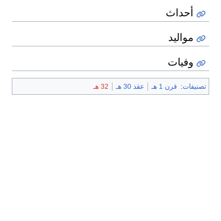
أحداث
مواليد
وفيات
تصنيفات
:
قرن 1 هـ
عقد 30 هـ
32 هـ