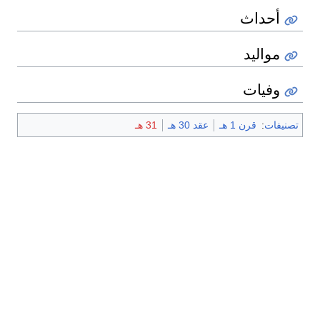
أحداث
مواليد
وفيات
تصنيفات
:
قرن 1 هـ
عقد 30 هـ
31 هـ