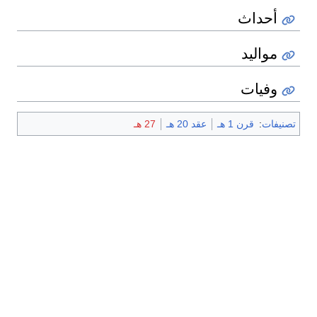
أحداث
مواليد
وفيات
تصنيفات
:
قرن 1 هـ
عقد 20 هـ
27 هـ